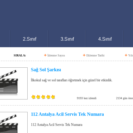
2.Sınıf
3.Sınıf
4.Sınıf
SIRALA:
İzlenme Sayısı
Eklenme Tarihi
Yıl
Sağ Sol Şarkısı
İlkokul sağ ve sol tarafları öğretmek için güzel bir etkinlik.
9193 kez izlendi
2134 gün önc
112 Antalya Acil Servis Tek Numara
112 Antalya Acil Servis Tek Numara