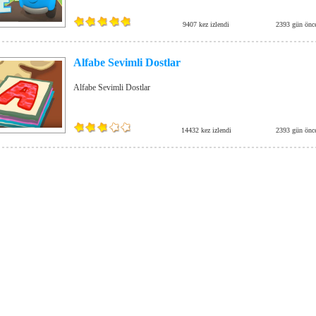
9407 kez izlendi
2393 gün önc
Alfabe Sevimli Dostlar
Alfabe Sevimli Dostlar
14432 kez izlendi
2393 gün önc