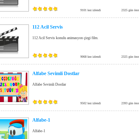
9101 kez izlendi
2325 gün önc
112 Acil Servis
112 Acil Servis konulu animasyon çizgi film.
9068 kez izlendi
2325 gün önc
Alfabe Sevimli Dostlar
Alfabe Sevimli Dostlar
9502 kez izlendi
2393 gün önc
Alfabe-1
Alfabe-1