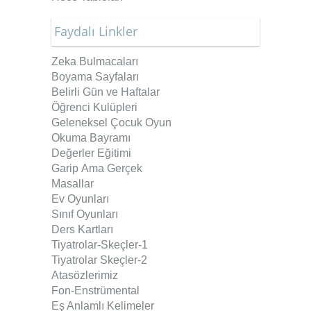
Faydalı Linkler
Zeka Bulmacaları
Boyama Sayfaları
Belirli Gün ve Haftalar
Öğrenci Kulüpleri
Geleneksel Çocuk Oyun
Okuma Bayramı
Değerler Eğitimi
Garip Ama Gerçek
Masallar
Ev Oyunları
Sınıf Oyunları
Ders Kartları
Tiyatrolar-Skeçler
-1
Tiyatrolar Skeçler-2
Atasözlerimiz
Fon-Enstrümental
Eş Anlamlı Kelimeler