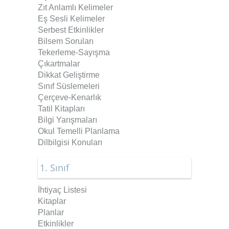
Zıt Anlamlı Kelimeler
Eş Sesli Kelimeler
Serbest Etkinlikler
Bilsem Soruları
Tekerleme-Sayışma
Çıkartmalar
Dikkat Geliştirme
Sınıf Süslemeleri
Çerçeve-Kenarlık
Tatil Kitapları
Bilgi Yarışmaları
Okul Temelli Planlama
Dilbilgisi Konuları
1. Sınıf
İhtiyaç Listesi
Kitaplar
Planlar
Etkinlikler