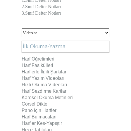
1.Sınıf Defter Notları
2.Sınıf Defter Notları
3.Sınıf Defter Notları
İlk Okuma-Yazma
Harf Öğretimleri
Harf Fasikülleri
Harflerle İlgili Şarkılar
Harf Yazım Videoları
Hızlı Okuma Videoları
Harf Sezdirme Kartları
Karesel Okuma Metinleri
Görsel Dikte
Pano İçin Harfler
Harf Bulmacaları
Harfler Kes-Yapıştır
Hece Tabloları