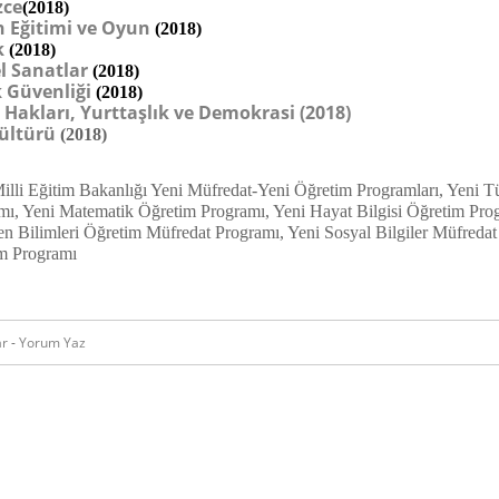
zce
(2018)
 Eğitimi ve Oyun
(2018)
k
(2018)
l Sanatlar
(2018)
k Güvenliği
(2018)
 Hakları, Yurttaşlık ve Demokrasi (2018)
ültürü
(2018)
illi Eğitim Bakanlığı Yeni Müfredat-Yeni Öğretim Programları, Yeni T
mı, Yeni Matematik Öğretim Programı, Yeni Hayat Bilgisi Öğretim Pro
en Bilimleri Öğretim Müfredat Programı, Yeni Sosyal Bilgiler Müfredat
m Programı
ar
-
Yorum Yaz