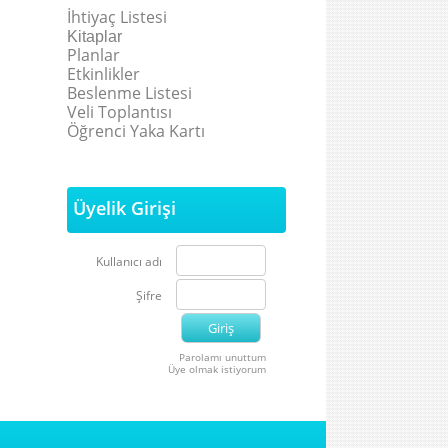
İhtiyaç Listesi
Kitaplar
Planlar
Etkinlikler
Beslenme Listesi
Veli Toplantısı
Öğrenci Yaka Kartı
Üyelik Girişi
Kullanıcı adı
Şifre
Parolamı unuttum
Üye olmak istiyorum