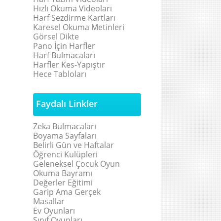
Hızlı Okuma Videoları
Harf Sezdirme Kartları
Karesel Okuma Metinleri
Görsel Dikte
Pano İçin Harfler
Harf Bulmacaları
Harfler Kes-Yapıştır
Hece Tabloları
Faydalı Linkler
Zeka Bulmacaları
Boyama Sayfaları
Belirli Gün ve Haftalar
Öğrenci Kulüpleri
Geleneksel Çocuk Oyun
Okuma Bayramı
Değerler Eğitimi
Garip Ama Gerçek
Masallar
Ev Oyunları
Sınıf Oyunları