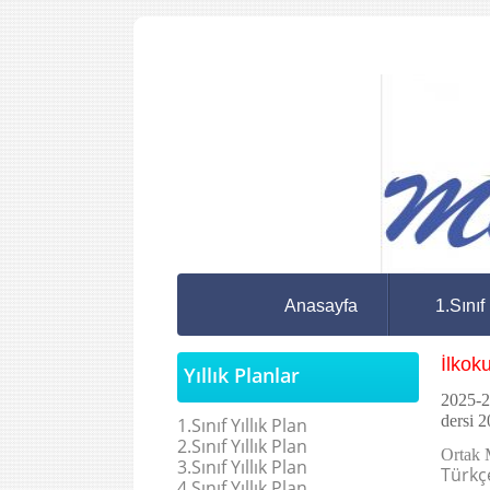
Anasayfa
1.Sınıf
İlkok
Yıllık Planlar
2025-20
dersi 
1.Sınıf Yıllık Plan
2.Sınıf Yıllık Plan
Ortak 
3.Sınıf Yıllık Plan
Türkç
4.Sınıf Yıllık Plan