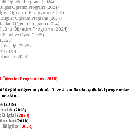
tik Öğretim Programı (2024)
Bilgisi Öğretim Programı (2024)
ilgisi Öğretim Programı (2024)
 Bilgiler Öğretim Programı (2024)
Hakları Öğretim Programı (2024)
ültürü Öğretim Programı (2024)
Eğitimi ve Oyun (2025)
(2025)
 Güvenliği (2025)
ce (2025)
 Sanatlar (2025)
l Öğretim Programları (2018)
026 eğitim öğretim yılında 3. ve 4. sınıflarda aşağıdaki programlar
nacaktır.
e
(2019)
matik
(2018)
 Bilgisi
(2023)
ilimleri
(2018)
 Bilgiler
(2023)