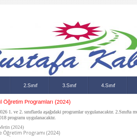
2.Sınıf
3.Sınıf
4.Sınıf
ul Öğretim Programları (2024)
26 1. ve 2. sınıflarda aşağıdaki programlar uygulanacaktır. 2.Sınıfta m
2018 programı uygulanacaktır.
Metin (2024)
e Öğretim Programı (2024)