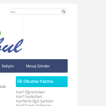
İletişim
Mesaj Gönder
İlk Okuma-Yazma
üzik
Harf Öğretimleri
Harf Fasikülleri
Harflerle İlgili Şarkılar
Harf Yazım Videoları