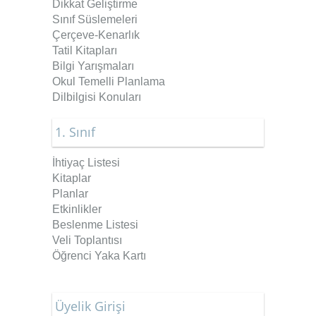
Dikkat Geliştirme
Sınıf Süslemeleri
Çerçeve-Kenarlık
Tatil Kitapları
Bilgi Yarışmaları
Okul Temelli Planlama
Dilbilgisi Konuları
1. Sınıf
İhtiyaç Listesi
Kitaplar
Planlar
Etkinlikler
Beslenme Listesi
Veli Toplantısı
Öğrenci Yaka Kartı
Üyelik Girişi