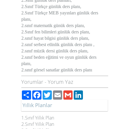
2.Sınıf günlük ders planları,
2.Sınıf Türkçe günlük ders planı,
2.Sınıf Türkçe MEB yayınları günlük ders
planı,
2.sınıf matematik günük ders planı,
2.Sınıf fen bilimleri günlük ders planı,
2.sınıf hayat bilgisi günlük ders planı,
2.sınıf serbest etlinlik günlük ders planı ,
2.sınıf müzik dersi günlük ders planı,
2.sınıf beden eğitimi ve oyun günlük ders
planı,
2.sınıf görsel sanatlar günlük ders planı
Yorumlar
-
Yorum Yaz
Paylaş
Facebook
Twitter
Email
Gmail
LinkedIn
Yıllık Planlar
1.Sınıf Yıllık Plan
2.Sınıf Yıllık Plan