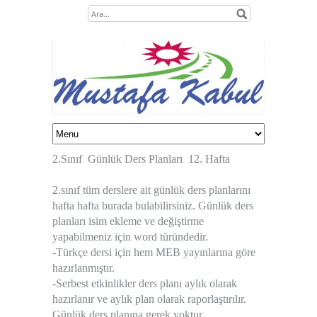
2.Sınıf
Günlük Ders Planları
12. Hafta
2.sınıf tüm derslere ait günlük ders planlarını
hafta hafta burada bulabilirsiniz. Günlük ders
planları isim ekleme ve değiştirme
yapabilmeniz için word türündedir.
-Türkçe dersi için hem MEB yayınlarına göre
hazırlanmıştır.
-Serbest etkinlikler ders planı aylık olarak
hazırlanır ve aylık plan olarak raporlaştırılır.
Günlük ders planına gerek yoktur.