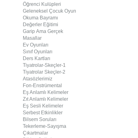
Öğrenci Kulüpleri
Geleneksel Çocuk Oyun
Okuma Bayramı
Değerler Eğitimi
Garip Ama Gerçek
Masallar
Ev Oyunları
Sınıf Oyunları
Ders Kartları
Tiyatrolar-Skeçler
-1
Tiyatrolar Skeçler-2
Atasözlerimiz
Fon-Enstrümental
Eş Anlamlı Kelimeler
Zıt Anlamlı Kelimeler
Eş Sesli Kelimeler
Serbest Etkinlikler
Bilsem Soruları
Tekerleme-Sayışma
Çıkartmalar