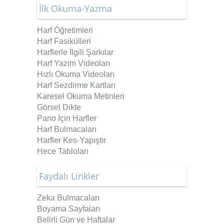
İlk Okuma-Yazma
Harf Öğretimleri
Harf Fasikülleri
Harflerle İlgili Şarkılar
Harf Yazım Videoları
Hızlı Okuma Videoları
Harf Sezdirme Kartları
Karesel Okuma Metinleri
Görsel Dikte
Pano İçin Harfler
Harf Bulmacaları
Harfler Kes-Yapıştır
Hece Tabloları
Faydalı Linkler
Zeka Bulmacaları
Boyama Sayfaları
Belirli Gün ve Haftalar