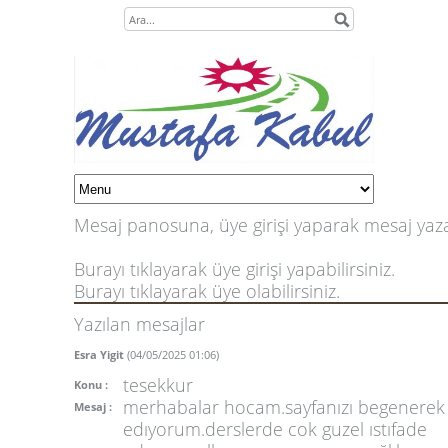
Mesaj panosuna, üye girişi yaparak mesaj yazab
Burayı tıklayarak üye girişi yapabilirsiniz.
Burayı tıklayarak üye olabilirsiniz.
Yazılan mesajlar
Esra Yigit
(04/05/2025 01:06)
tesekkur
Konu :
merhabalar hocam.sayfanızı begenerek 
Mesaj :
edıyorum.derslerde cok guzel ıstıfade