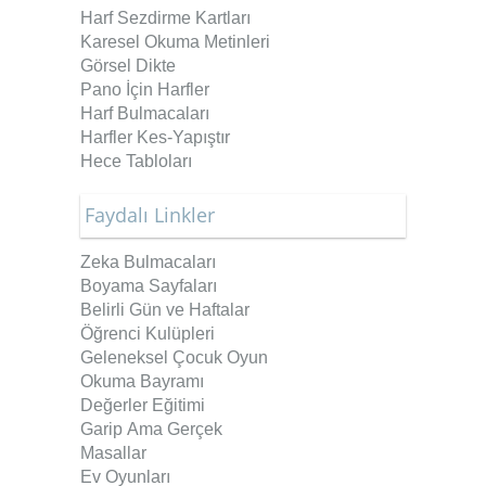
Harf Sezdirme Kartları
Karesel Okuma Metinleri
Görsel Dikte
Pano İçin Harfler
Harf Bulmacaları
Harfler Kes-Yapıştır
Hece Tabloları
Faydalı Linkler
Zeka Bulmacaları
Boyama Sayfaları
Belirli Gün ve Haftalar
Öğrenci Kulüpleri
Geleneksel Çocuk Oyun
Okuma Bayramı
Değerler Eğitimi
Garip Ama Gerçek
Masallar
Ev Oyunları