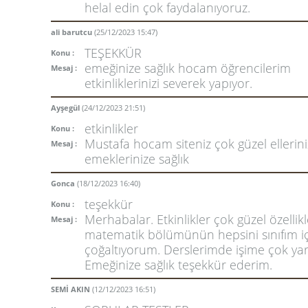
helal edin çok faydalanıyoruz.
ali barutcu
(25/12/2023 15:47)
TEŞEKKÜR
Konu :
emeğinize sağlık hocam öğrencilerim
Mesaj :
etkinliklerinizi severek yapıyor.
Ayşegül
(24/12/2023 21:51)
etkinlikler
Konu :
Mustafa hocam siteniz çok güzel ellerini
Mesaj :
emeklerinize sağlık
Gonca
(18/12/2023 16:40)
teşekkür
Konu :
Merhabalar. Etkinlikler çok güzel özellik
Mesaj :
matematik bölümünün hepsini sınıfım i
çoğaltıyorum. Derslerimde işime çok yar
Emeğinize sağlık teşekkür ederim.
SEMİ AKIN
(12/12/2023 16:51)