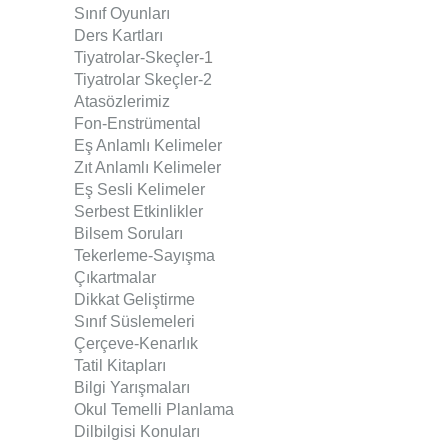
Sınıf Oyunları
Ders Kartları
Tiyatrolar-Skeçler
-1
Tiyatrolar Skeçler-2
Atasözlerimiz
Fon-Enstrümental
Eş Anlamlı Kelimeler
Zıt Anlamlı Kelimeler
Eş Sesli Kelimeler
Serbest Etkinlikler
Bilsem Soruları
Tekerleme-Sayışma
Çıkartmalar
Dikkat Geliştirme
Sınıf Süslemeleri
Çerçeve-Kenarlık
Tatil Kitapları
Bilgi Yarışmaları
Okul Temelli Planlama
Dilbilgisi Konuları