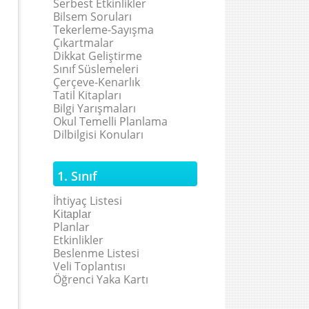
Serbest Etkinlikler
Bilsem Soruları
Tekerleme-Sayışma
Çıkartmalar
Dikkat Geliştirme
Sınıf Süslemeleri
Çerçeve-Kenarlık
Tatil Kitapları
Bilgi Yarışmaları
Okul Temelli Planlama
Dilbilgisi Konuları
1. Sınıf
İhtiyaç Listesi
Kitaplar
Planlar
Etkinlikler
Beslenme Listesi
Veli Toplantısı
Öğrenci Yaka Kartı