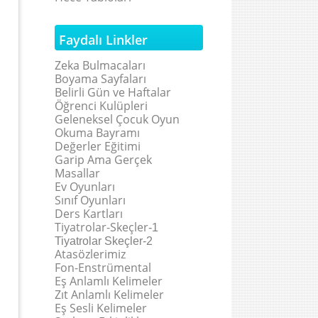
Faydalı Linkler
Zeka Bulmacaları
Boyama Sayfaları
Belirli Gün ve Haftalar
Öğrenci Kulüpleri
Geleneksel Çocuk Oyun
Okuma Bayramı
Değerler Eğitimi
Garip Ama Gerçek
Masallar
Ev Oyunları
Sınıf Oyunları
Ders Kartları
Tiyatrolar-Skeçler
-1
Tiyatrolar Skeçler-2
Atasözlerimiz
Fon-Enstrümental
Eş Anlamlı Kelimeler
Zıt Anlamlı Kelimeler
Eş Sesli Kelimeler