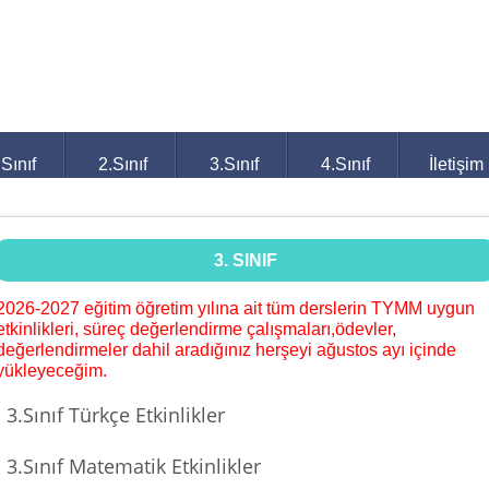
.Sınıf
2.Sınıf
3.Sınıf
4.Sınıf
İletişim
3. SINIF
2026-2027 eğitim öğretim yılına ait tüm derslerin TYMM uygun
etkinlikleri, süreç değerlendirme çalışmaları,ödevler,
değerlendirmeler dahil aradığınız herşeyi ağustos ayı içinde
yükleyeceğim.
3.Sınıf Türkçe Etkinlikler
3.Sınıf Matematik Etkinlikler