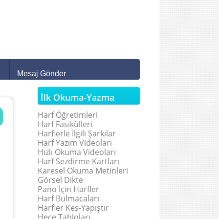
Mesaj Gönder
İlk Okuma-Yazma
Harf Öğretimleri
Harf Fasikülleri
Harflerle İlgili Şarkılar
Harf Yazım Videoları
Hızlı Okuma Videoları
Harf Sezdirme Kartları
Karesel Okuma Metinleri
Görsel Dikte
Pano İçin Harfler
Harf Bulmacaları
Harfler Kes-Yapıştır
Hece Tabloları