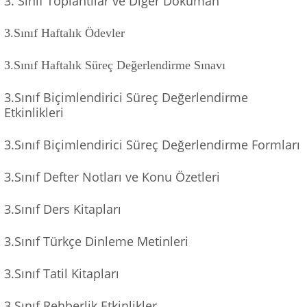
3. Sınıf Toplantılar ve Diğer Döküman
3.Sınıf Haftalık Ödevler
3.Sınıf Haftalık Süreç Değerlendirme Sınavı
3.Sınıf Biçimlendirici Süreç Değerlendirme
Etkinlikleri
3.Sınıf Biçimlendirici Süreç Değerlendirme Formları
3.Sınıf Defter Notları ve Konu Özetleri
3.Sınıf Ders Kitapları
3.Sınıf Türkçe Dinleme Metinleri
3.Sınıf Tatil Kitapları
3.Sınıf Rehberlik Etkinlikler