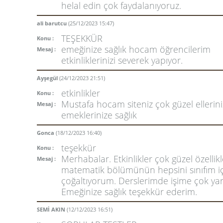
helal edin çok faydalanıyoruz.
ali barutcu
(25/12/2023 15:47)
TEŞEKKÜR
Konu :
emeğinize sağlık hocam öğrencilerim
Mesaj :
etkinliklerinizi severek yapıyor.
Ayşegül
(24/12/2023 21:51)
etkinlikler
Konu :
Mustafa hocam siteniz çok güzel ellerini
Mesaj :
emeklerinize sağlık
Gonca
(18/12/2023 16:40)
teşekkür
Konu :
Merhabalar. Etkinlikler çok güzel özellik
Mesaj :
matematik bölümünün hepsini sınıfım i
çoğaltıyorum. Derslerimde işime çok yar
Emeğinize sağlık teşekkür ederim.
SEMİ AKIN
(12/12/2023 16:51)