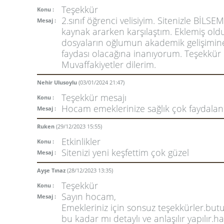
Teşekkür
Konu :
2.sınıf öğrenci velisiyim. Sitenizle BİLSE
Mesaj :
kaynak ararken karşılaştım. Eklemiş ol
dosyaların oğlumun akademik gelişimin
faydası olacağına inanıyorum. Teşekkür
Muvaffakiyetler dilerim.
Nehir Ulusoylu
(03/01/2024 21:47)
Teşekkür mesajı
Konu :
Hocam emeklerinize sağlık çok faydalan
Mesaj :
Ruken
(29/12/2023 15:55)
Etkinlikler
Konu :
Sitenizi yeni keşfettim çok güzel
Mesaj :
Ayşe Tınaz
(28/12/2023 13:35)
Teşekkür
Konu :
Sayın hocam,
Mesaj :
Emekleriniz için sonsuz teşekkürler.but
bu kadar mı detaylı ve anlaşılır yapılır.ha