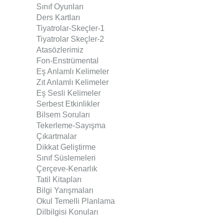
Sınıf Oyunları
Ders Kartları
Tiyatrolar-Skeçler
-1
Tiyatrolar Skeçler-2
Atasözlerimiz
Fon-Enstrümental
Eş Anlamlı Kelimeler
Zıt Anlamlı Kelimeler
Eş Sesli Kelimeler
Serbest Etkinlikler
Bilsem Soruları
Tekerleme-Sayışma
Çıkartmalar
Dikkat Geliştirme
Sınıf Süslemeleri
Çerçeve-Kenarlık
Tatil Kitapları
Bilgi Yarışmaları
Okul Temelli Planlama
Dilbilgisi Konuları