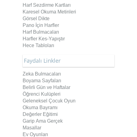
Harf Sezdirme Kartları
Karesel Okuma Metinleri
Görsel Dikte
Pano İçin Harfler
Harf Bulmacaları
Harfler Kes-Yapıştır
Hece Tabloları
Faydalı Linkler
Zeka Bulmacaları
Boyama Sayfaları
Belirli Gün ve Haftalar
Öğrenci Kulüpleri
Geleneksel Çocuk Oyun
Okuma Bayramı
Değerler Eğitimi
Garip Ama Gerçek
Masallar
Ev Oyunları