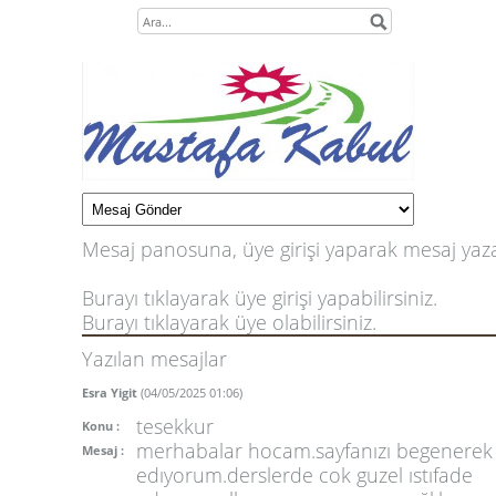
Mesaj panosuna, üye girişi yaparak mesaj yazab
Burayı tıklayarak üye girişi yapabilirsiniz.
Burayı tıklayarak üye olabilirsiniz.
Yazılan mesajlar
Esra Yigit
(04/05/2025 01:06)
tesekkur
Konu :
merhabalar hocam.sayfanızı begenerek 
Mesaj :
edıyorum.derslerde cok guzel ıstıfade