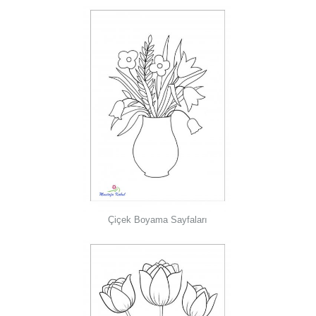
Çiçek Boyama Sayfaları