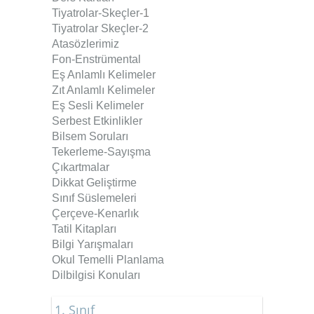
Tiyatrolar-Skeçler
-1
Tiyatrolar Skeçler-2
Atasözlerimiz
Fon-Enstrümental
Eş Anlamlı Kelimeler
Zıt Anlamlı Kelimeler
Eş Sesli Kelimeler
Serbest Etkinlikler
Bilsem Soruları
Tekerleme-Sayışma
Çıkartmalar
Dikkat Geliştirme
Sınıf Süslemeleri
Çerçeve-Kenarlık
Tatil Kitapları
Bilgi Yarışmaları
Okul Temelli Planlama
Dilbilgisi Konuları
1. Sınıf