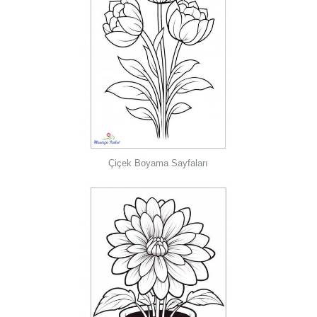
Çiçek Boyama Sayfaları