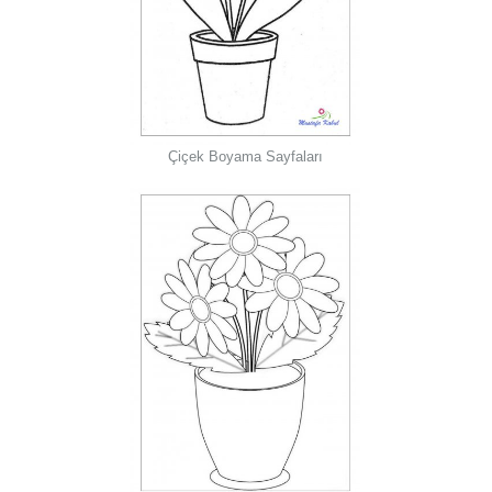
Çiçek Boyama Sayfaları