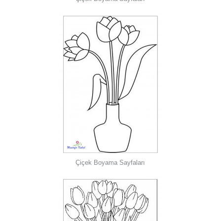
Çiçek Boyama Sayfaları