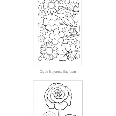
Çiçek Boyama Sayfaları