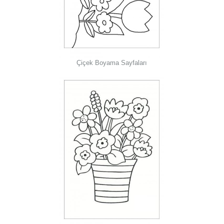
Çiçek Boyama Sayfaları