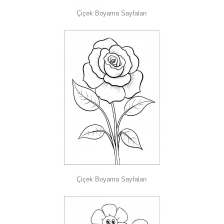
Çiçek Boyama Sayfaları
Çiçek Boyama Sayfaları