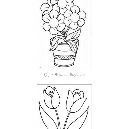
Çiçek Boyama Sayfaları