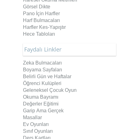
Görsel Dikte
Pano İçin Harfler
Harf Bulmacaları
Harfler Kes-Yapıştır
Hece Tabloları
Faydalı Linkler
Zeka Bulmacaları
Boyama Sayfaları
Belirli Gün ve Haftalar
Öğrenci Kulüpleri
Geleneksel Çocuk Oyun
Okuma Bayramı
Değerler Eğitimi
Garip Ama Gerçek
Masallar
Ev Oyunları
Sınıf Oyunları
Ders Kartları