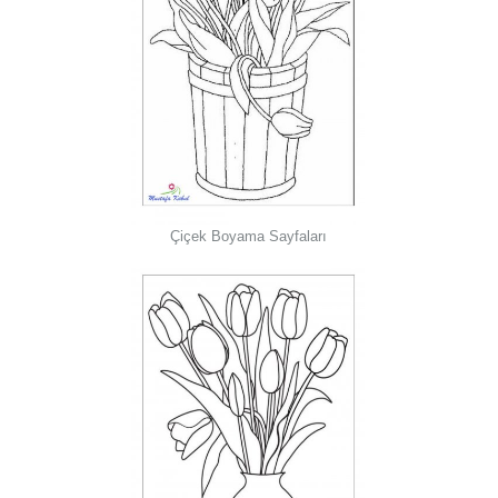
Çiçek Boyama Sayfaları