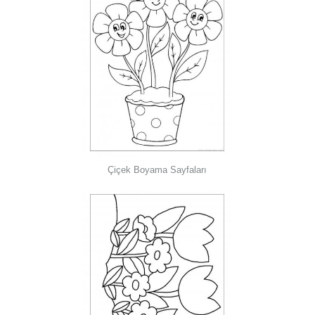
Çiçek Boyama Sayfaları